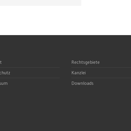
t
Rechtsgebiete
chutz
Kanzlei
ssum
Downloads