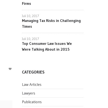
Firms
Juli 10, 2017
Managing Tax Risks in Challenging
Times
Juli 10, 2017
Top Consumer Law Issues We
Were Talking About in 2015
CATEGORIES
Law Articles
Lawyers
Publications