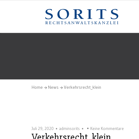
Home
News
Verkehrsrecht_klein
Juli 29, 2020
adminsorits
Keine Kommentare
Verkehrsrecht_klein