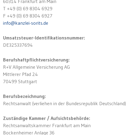
60314 Frankfurt am Main
T +49 (0) 69 8304 6929
F +49 (0) 69 8304 6927
info@kanzlei-sorits.de
Umsatzsteuer-Identifikationsnummer:
DE325337694
Berufshaftpflichtversicherung:
R+V Allgemeine Versicherung AG
Mittlerer Pfad 24
70499 Stuttgart
Berufsbezeichnung:
Rechtsanwalt (verliehen in der Bundesrepublik Deutschland)
Zuständige Kammer / Aufsichtsbehörde:
Rechtsanwaltskammer Frankfurt am Main
Bockenheimer Anlage 36