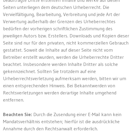
beauftragte Dritte erstellten Inhalte und Werke auf diesen
Seiten unterliegen dem deutschen Urheberrecht. Die
Vervielfältigung, Bearbeitung, Verbreitung und jede Art der
Verwertung außerhalb der Grenzen des Urheberrechtes
bedürfen der vorherigen schriftlichen Zustimmung des
jeweiligen Autors bzw. Erstellers. Downloads und Kopien dieser
Seite sind nur für den privaten, nicht kommerziellen Gebrauch
gestattet. Soweit die Inhalte auf dieser Seite nicht vom
Betreiber erstellt wurden, werden die Urheberrechte Dritter
beachtet. Insbesondere werden Inhalte Dritter als solche
gekennzeichnet. Sollten Sie trotzdem auf eine
Urheberrechtsverletzung aufmerksam werden, bitten wir um
einen entsprechenden Hinweis. Bei Bekanntwerden von
Rechtsverletzungen werden derartige Inhalte umgehend
entfernen.
Beachten Sie:
Durch die Zusendung einer E-Mail kann kein
Mandatsverhältnis entstehen; hierfür ist die ausdrückliche
Annahme durch den Rechtsanwalt erforderlich.