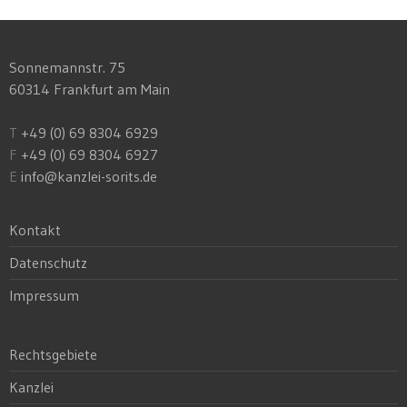
Sonnemannstr. 75
60314 Frankfurt am Main
T
+49 (0) 69 8304 6929
F
+49 (0) 69 8304 6927
E
info@kanzlei-sorits.de
Kontakt
Datenschutz
Impressum
Rechtsgebiete
Kanzlei