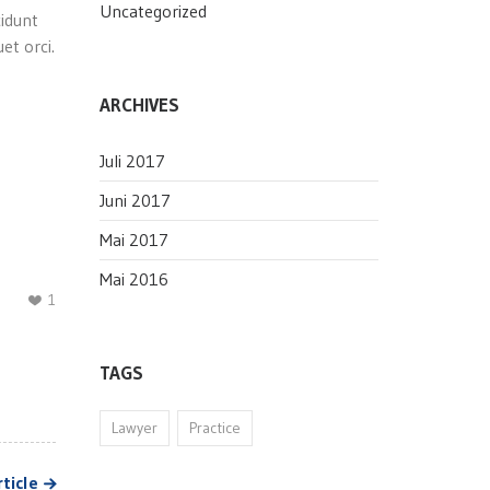
Uncategorized
cidunt
et orci.
ARCHIVES
Juli 2017
Juni 2017
Mai 2017
Mai 2016
1
TAGS
Lawyer
Practice
ticle