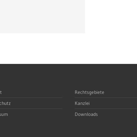
t
Rechtsgebiete
chutz
Kanzlei
ssum
Downloads