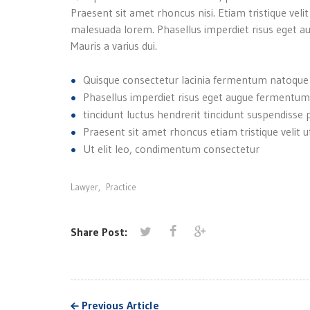
Praesent sit amet rhoncus nisi. Etiam tristique velit
malesuada lorem. Phasellus imperdiet risus eget au
Mauris a varius dui.
Quisque consectetur lacinia fermentum natoque
Phasellus imperdiet risus eget augue fermentum
tincidunt luctus hendrerit tincidunt suspendisse 
Praesent sit amet rhoncus etiam tristique velit ut 
Ut elit leo, condimentum consectetur
Lawyer
,
Practice
Share Post:
Previous Article