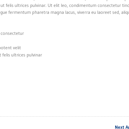
 ut felis ultrices pulvinar. Ut elit leo, condimentum consectetur tin
gue fermentum pharetra magna lacus, viverra eu laoreet sed, aliqu
 consectetur
potent velit
felis ultrices pulvinar
Next Ar