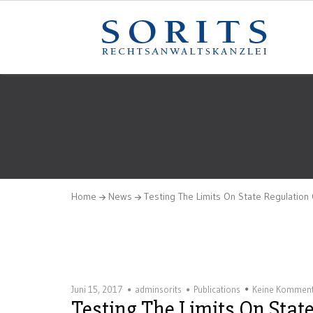
Home
News
Testing The Limits On State Regulation 
Juni 15, 2017
adminsorits
Publications
Keine Kommen
Testing The Limits On State