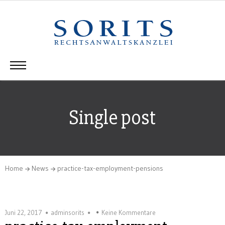
Single post
Home
News
practice-tax-employment-pensions
Juni 22, 2017
adminsorits
Keine Kommentare