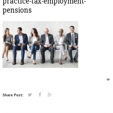
practice-tax-employment-
pensions
Share Post: