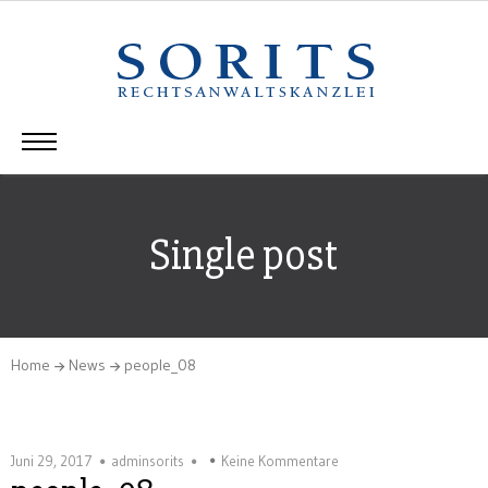
Single post
Home
News
people_08
Juni 29, 2017
adminsorits
Keine Kommentare