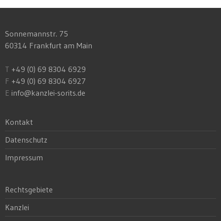
Sonnemannstr. 75
60314 Frankfurt am Main
T
+49 (0) 69 8304 6929
F
+49 (0) 69 8304 6927
E
info@kanzlei-sorits.de
Kontakt
Datenschutz
Impressum
Rechtsgebiete
Kanzlei