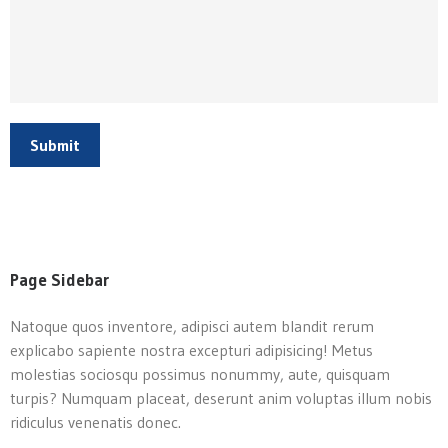
Submit
Page Sidebar
Natoque quos inventore, adipisci autem blandit rerum
explicabo sapiente nostra excepturi adipisicing! Metus
molestias sociosqu possimus nonummy, aute, quisquam
turpis? Numquam placeat, deserunt anim voluptas illum nobis
ridiculus venenatis donec.