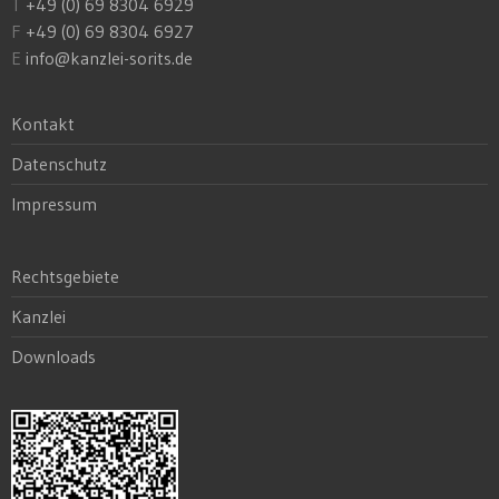
T
+49 (0) 69 8304 6929
F
+49 (0) 69 8304 6927
E
info@kanzlei-sorits.de
Kontakt
Datenschutz
Impressum
Rechtsgebiete
Kanzlei
Downloads