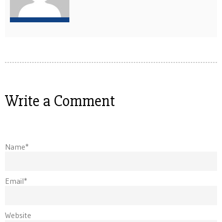
Write a Comment
Name*
Email*
Website