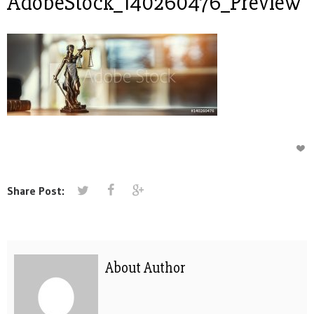
AdobeStock_140260476_Preview
Share Post:
About Author