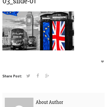
03_slide-01
Share Post:
About Author