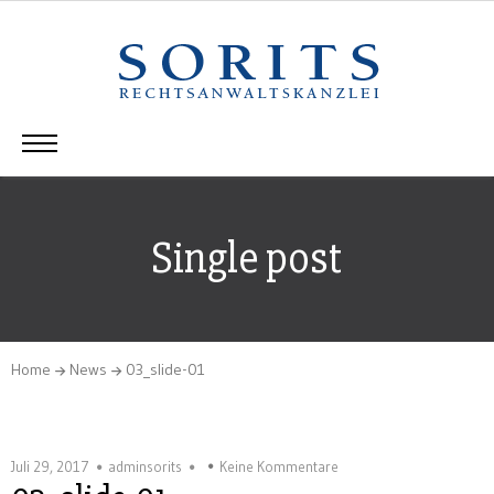
Single post
Home
News
03_slide-01
Juli 29, 2017
adminsorits
Keine Kommentare