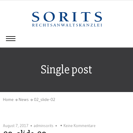
Single post
Home
News
02_slide-02
August 7, 2017
adminsorits
Keine Kommentare