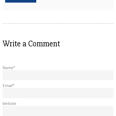
Write a Comment
Name*
Email*
Website