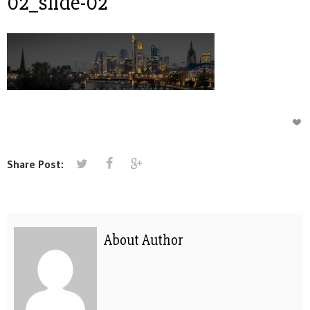
02_slide-02
Share Post:
About Author