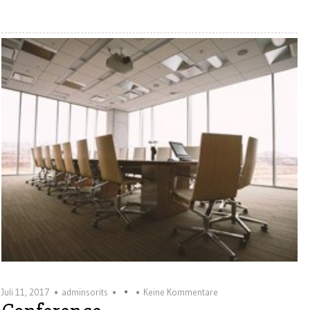
Juli 11, 2017
adminsorits
Keine Kommentare