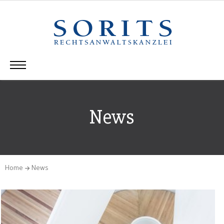
News
Home
News