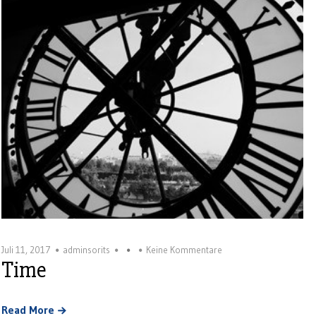
Juli 11, 2017
adminsorits
Keine Kommentare
Time
Read More